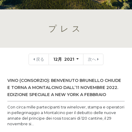
プレス
戻る
12月 2021
次へ
VINO (CONSORZIO): BENVENUTO BRUNELLO CHIUDE
E TORNA A MONTALCINO DALL’11 NOVEMBRE 2022.
EDIZIONE SPECIALE A NEW YORK A FEBBRAIO
Con circa mille partecipanti tra winelover, stampa e operatori
in pellegrinaggio a Montalcino per il debutto delle nuove
annate del principe dei rossi toscani di 120 cantine, il 29
novembre si...