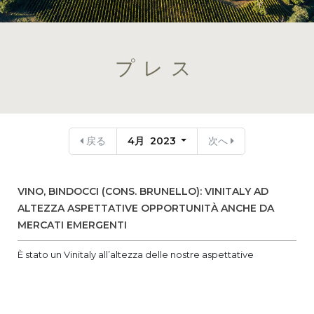
プレス
戻る
4月 2023
次へ
VINO, BINDOCCI (CONS. BRUNELLO): VINITALY AD
ALTEZZA ASPETTATIVE OPPORTUNITÀ ANCHE DA
MERCATI EMERGENTI
È stato un Vinitaly all’altezza delle nostre aspettative