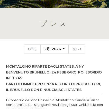
プレス
戻る
2月 2026
次へ
MONTALCINO RIPARTE DAGLI STATES, A NY
BENVENUTO BRUNELLO (24 FEBBRAIO), POI ESORDIO
IN TEXAS
BARTOLOMMEI: PRESENZA RECORD DI PRODUTTORI,
IL BRUNELLO NON RINUNCIA AGLI STATES
Il Consorzio del vino Brunello di Montalcino rilancia la liaison
commerciale dei suoi grandi rossi con gli Stati Uniti e lo fa con