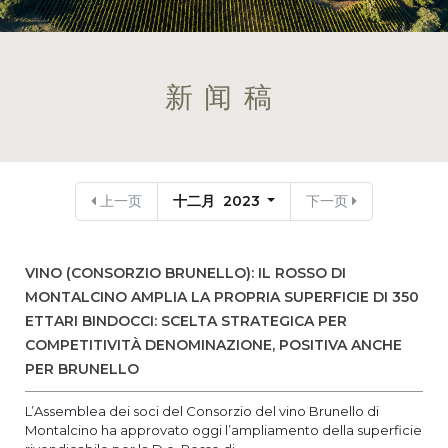
新闻稿
上一页
十二月 2023
下一页
VINO (CONSORZIO BRUNELLO): IL ROSSO DI
MONTALCINO AMPLIA LA PROPRIA SUPERFICIE DI 350
ETTARI BINDOCCI: SCELTA STRATEGICA PER
COMPETITIVITÀ DENOMINAZIONE, POSITIVA ANCHE
PER BRUNELLO
L’Assemblea dei soci del Consorzio del vino Brunello di
Montalcino ha approvato oggi l’ampliamento della superficie