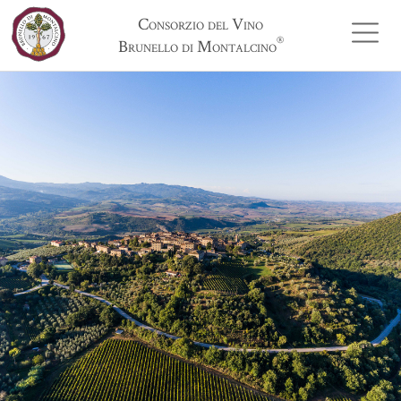
Consorzio del Vino
®
Brunello di Montalcino