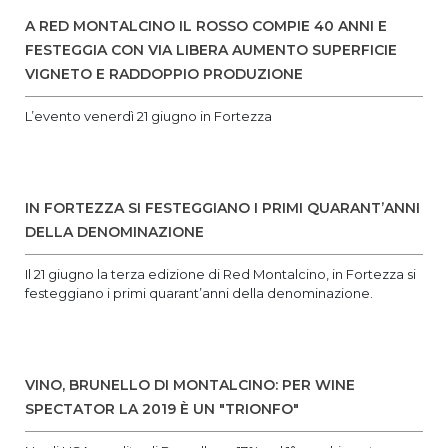
A RED MONTALCINO IL ROSSO COMPIE 40 ANNI E
FESTEGGIA CON VIA LIBERA AUMENTO SUPERFICIE
VIGNETO E RADDOPPIO PRODUZIONE
L’evento venerdì 21 giugno in Fortezza
IN FORTEZZA SI FESTEGGIANO I PRIMI QUARANT’ANNI
DELLA DENOMINAZIONE
Il 21 giugno la terza edizione di Red Montalcino, in Fortezza si
festeggiano i primi quarant’anni della denominazione.
VINO, BRUNELLO DI MONTALCINO: PER WINE
SPECTATOR LA 2019 È UN "TRIONFO"