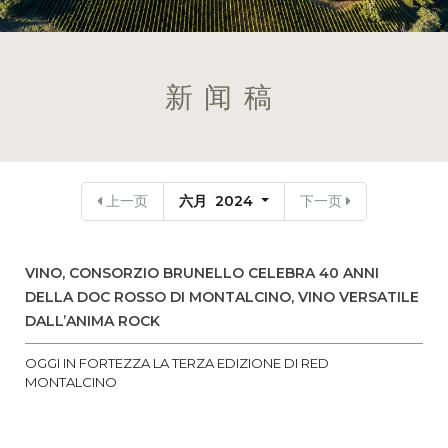
新闻稿
上一页
六月 2024
下一页
VINO, CONSORZIO BRUNELLO CELEBRA 40 ANNI
DELLA DOC ROSSO DI MONTALCINO, VINO VERSATILE
DALL’ANIMA ROCK
OGGI IN FORTEZZA LA TERZA EDIZIONE DI RED
MONTALCINO