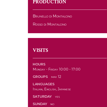
PRODUCTION
Brunello di Montalcino
Rosso di Montalcino
VISITS
HOURS
Monday - Friday 10:00 - 17:00
GROUPS
max 12
LANGUAGES
Italian, English, Japanese
SATURDAY
yes
SUNDAY
no