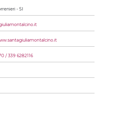
rrenieri - SI
iuliamontalcino.it
ww.santagiuliamontalcino.it
0 / 339 6282116