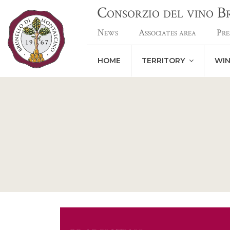
Consorzio del vino 
News
Associates area
Pre
HOME
TERRITORY
WI