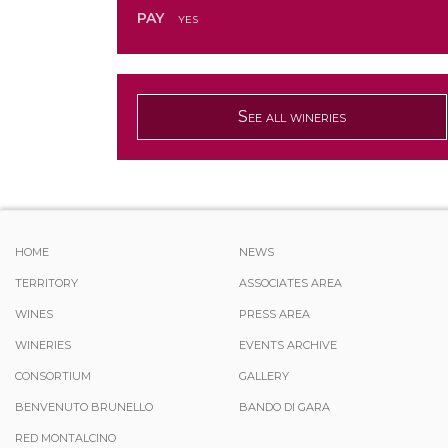
PAY
yes
See all wineries
HOME
NEWS
TERRITORY
ASSOCIATES AREA
WINES
PRESS AREA
WINERIES
EVENTS ARCHIVE
CONSORTIUM
GALLERY
BENVENUTO BRUNELLO
BANDO DI GARA
RED MONTALCINO