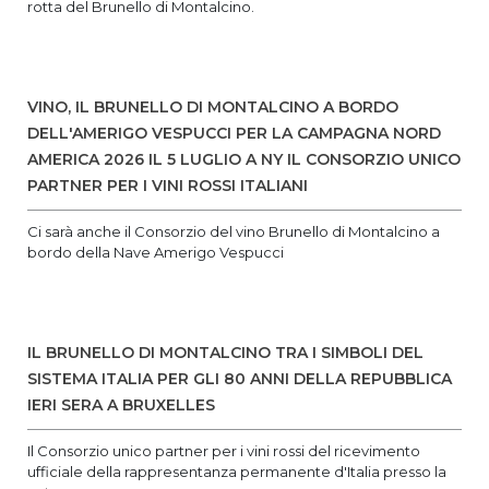
rotta del Brunello di Montalcino.
VINO, IL BRUNELLO DI MONTALCINO A BORDO
DELL'AMERIGO VESPUCCI PER LA CAMPAGNA NORD
AMERICA 2026 IL 5 LUGLIO A NY IL CONSORZIO UNICO
PARTNER PER I VINI ROSSI ITALIANI
Ci sarà anche il Consorzio del vino Brunello di Montalcino a
bordo della Nave Amerigo Vespucci
IL BRUNELLO DI MONTALCINO TRA I SIMBOLI DEL
SISTEMA ITALIA PER GLI 80 ANNI DELLA REPUBBLICA
IERI SERA A BRUXELLES
Il Consorzio unico partner per i vini rossi del ricevimento
ufficiale della rappresentanza permanente d'Italia presso la