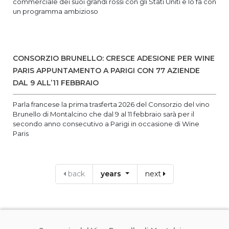
commerciale dei suoi grandi rossi con gli Stati Uniti e lo fa con
un programma ambizioso
CONSORZIO BRUNELLO: CRESCE ADESIONE PER WINE
PARIS APPUNTAMENTO A PARIGI CON 77 AZIENDE
DAL 9 ALL’11 FEBBRAIO
Parla francese la prima trasferta 2026 del Consorzio del vino
Brunello di Montalcino che dal 9 al 11 febbraio sarà per il
secondo anno consecutivo a Parigi in occasione di Wine
Paris
back
years
next