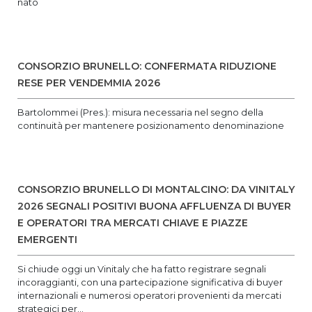
nato‌
CONSORZIO BRUNELLO: CONFERMATA RIDUZIONE
RESE PER VENDEMMIA 2026
Bartolommei (Pres.): misura necessaria nel segno della
continuità per mantenere posizionamento denominazione
CONSORZIO BRUNELLO DI MONTALCINO: DA VINITALY
2026 SEGNALI POSITIVI BUONA AFFLUENZA DI BUYER
E OPERATORI TRA MERCATI CHIAVE E PIAZZE
EMERGENTI
Si chiude oggi un Vinitaly che ha fatto registrare segnali
incoraggianti, con una partecipazione significativa di buyer
internazionali e numerosi operatori provenienti da mercati
strategici per...