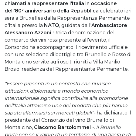
chiamati a rappresentare l'Italia in occasione
dell'80° anniversario della Repubblica
celebrato ieri
sera a Bruxelles dalla Rappresentanza Permanente
d'Italia presso la
NATO
, guidata dall'
Ambasciatore
Alessandro Azzoni
. Unica denominazione del
comparto dei vini rossi presente all'evento, il
Consorzio ha accompagnato il ricevimento ufficiale
con una selezione di bottiglie tra Brunello e Rosso di
Montalcino servite agli ospiti riuniti a Villa Manlio
Brosio, residenza del Rappresentante Permanente.
“Essere presenti in un contesto che riunisce
istituzioni, diplomazia e mondo economico
internazionale significa contribuire alla promozione
dell'Italia attraverso uno dei prodotti che più hanno
saputo affermarsi sui mercati globali”-
ha dichiarato il
presidente del Consorzio del vino Brunello di
Montalcino,
Giacomo Bartolommei
-. Il Brunello
porta con sé il valore di un territorio, di una filiera e di