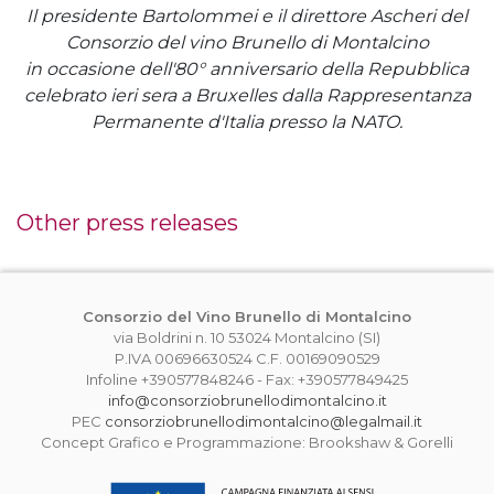
Il presidente Bartolommei e il direttore Ascheri del
Consorzio del vino Brunello di Montalcino
in occasione dell'80° anniversario della Repubblica
celebrato ieri sera a Bruxelles dalla Rappresentanza
Permanente d'Italia presso la NATO.
Other press releases
Consorzio del Vino Brunello di Montalcino
via Boldrini n. 10 53024 Montalcino (SI)
P.IVA 00696630524 C.F. 00169090529
Infoline +390577848246 - Fax: +390577849425
info@consorziobrunellodimontalcino.it
PEC
consorziobrunellodimontalcino@legalmail.it
Concept Grafico e Programmazione: Brookshaw & Gorelli