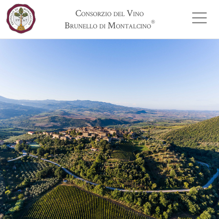
Consorzio del Vino
®
Brunello di Montalcino