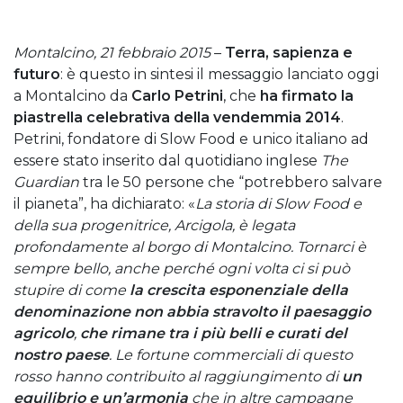
Montalcino, 21 febbraio 2015
–
Terra, sapienza e
futuro
: è questo in sintesi il messaggio lanciato oggi
a Montalcino da
Carlo Petrini
, che
ha firmato la
piastrella celebrativa della vendemmia 2014
.
Petrini, fondatore di Slow Food e unico italiano ad
essere stato inserito dal quotidiano inglese
The
Guardian
tra le 50 persone che “potrebbero salvare
il pianeta”, ha dichiarato: «
La storia di Slow Food e
della sua progenitrice, Arcigola, è legata
profondamente al borgo di Montalcino. Tornarci è
sempre bello, anche perché ogni volta ci si può
stupire di come
la crescita esponenziale della
denominazione non abbia stravolto il paesaggio
agricolo
,
che rimane tra i più belli e curati del
nostro paese
. Le fortune commerciali di questo
rosso hanno contribuito al raggiungimento di
un
equilibrio e un’armonia
che in altre campagne