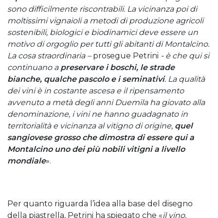
sono difficilmente riscontrabili. La vicinanza poi di
moltissimi vignaioli a metodi di produzione agricoli
sostenibili, biologici e biodinamici deve essere un
motivo di orgoglio per tutti gli abitanti di Montalcino.
La cosa straordinaria –
prosegue Petrini
- è che qui si
continuano a
preservare i boschi, le strade
bianche, qualche pascolo e i seminativi
. La qualità
dei vini è in costante ascesa e il ripensamento
avvenuto a metà degli anni Duemila ha giovato alla
denominazione, i vini ne hanno guadagnato in
territorialità e vicinanza al vitigno di origine,
quel
sangiovese grosso che dimostra di essere qui a
Montalcino uno dei più nobili vitigni a livello
mondiale
».
Per quanto riguarda l’idea alla base del disegno
della piastrella, Petrini ha spiegato che «
il vino,