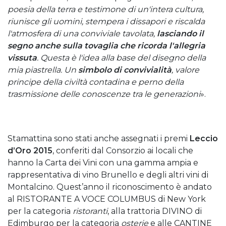
poesia della terra e testimone di un'intera cultura,
riunisce gli uomini, stempera i dissapori e riscalda
l'atmosfera di una conviviale tavolata,
lasciando il
segno anche sulla tovaglia che ricorda l'allegria
vissuta
. Questa è l'idea alla base del disegno della
mia piastrella. Un
simbolo di convivialità
, valore
principe della civiltà contadina e perno della
trasmissione delle conoscenze tra le generazioni
».
Stamattina sono stati anche assegnati i premi
Leccio
d’Oro 2015
, conferiti dal Consorzio ai locali che
hanno la Carta dei Vini con una gamma ampia e
rappresentativa di vino Brunello e degli altri vini di
Montalcino. Quest’anno il riconoscimento è andato
al RISTORANTE A VOCE COLUMBUS di New York
per la categoria
ristoranti
, alla trattoria DIVINO di
Edimburgo per la categoria
osterie
e alle CANTINE