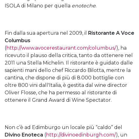
ISOLA di Milano per quella
enoteche
.
Fin dalla sua apertura nel 2009, il
Ristorante A Voce
Columbus
(
http://www.avocerestaurant.com/columbus/
), ha
ricevuto il plauso della critica, tanto da ottenere nel
2011 una Stella Michelin. Il ristorante è guidato dalle
sapienti mani dello chef Riccardo Bilotta, mentre la
cantina, che dispone di più di 8.000 bottiglie con
oltre 800 vini dall'Italia, è gestita dal wine director
Oliver Flosse, che ha permesso al ristorante di
ottenere il Grand Award di Wine Spectator.
Non c’è ad Edimburgo un locale più “caldo” del
Divino Enoteca
(
http://divinoedinburgh.com/
), un