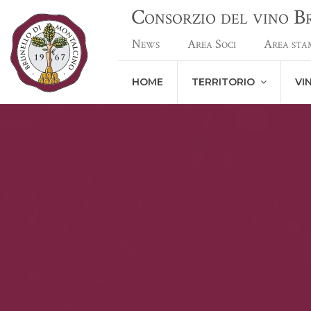
Consorzio del vino 
News
Area Soci
Area sta
HOME
TERRITORIO
VI