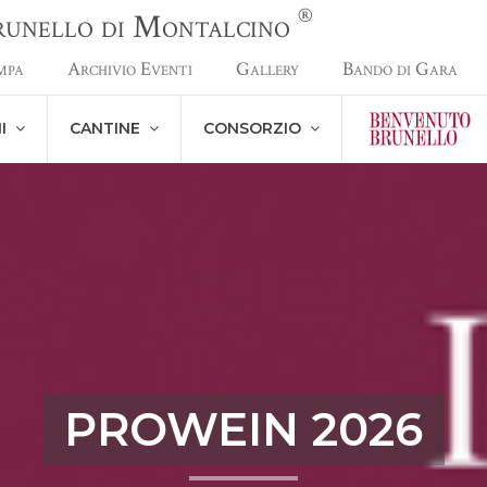
®
Brunello di Montalcino
mpa
Archivio Eventi
Gallery
Bando di Gara
NI
CANTINE
CONSORZIO
PROWEIN 2026