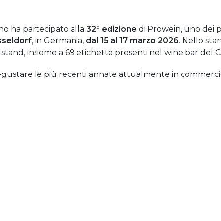
ino ha partecipato alla
32° edizione
di Prowein, uno dei pr
seldorf
, in Germania,
dal 15 al 17 marzo 2026
. Nello st
stand, insieme a 69 etichette presenti nel wine bar del C
 degustare le più recenti annate attualmente in commerci