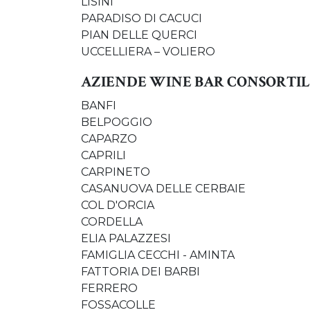
LISINI
PARADISO DI CACUCI
PIAN DELLE QUERCI
UCCELLIERA – VOLIERO
AZIENDE WINE BAR CONSORTI
BANFI
BELPOGGIO
CAPARZO
CAPRILI
CARPINETO
CASANUOVA DELLE CERBAIE
COL D'ORCIA
CORDELLA
ELIA PALAZZESI
FAMIGLIA CECCHI - AMINTA
FATTORIA DEI BARBI
FERRERO
FOSSACOLLE