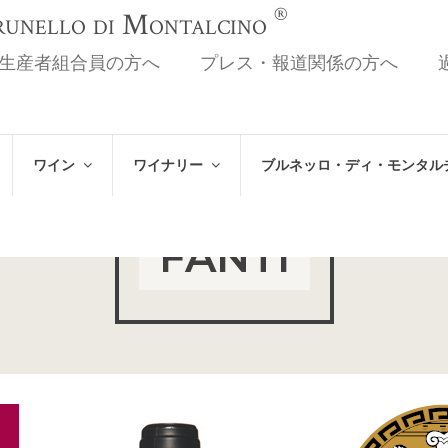
®
Brunello di Montalcino
生産者組合員の方へ
プレス・報道関係の方へ
ワイン
ワイナリー
ブルネッロ・ディ・モンタル
FANTI