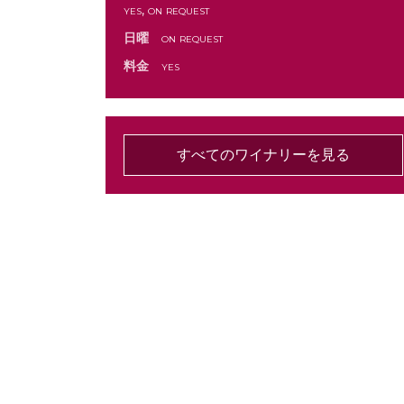
yes, on request
日曜
on request
料金
yes
すべてのワイナリーを見る