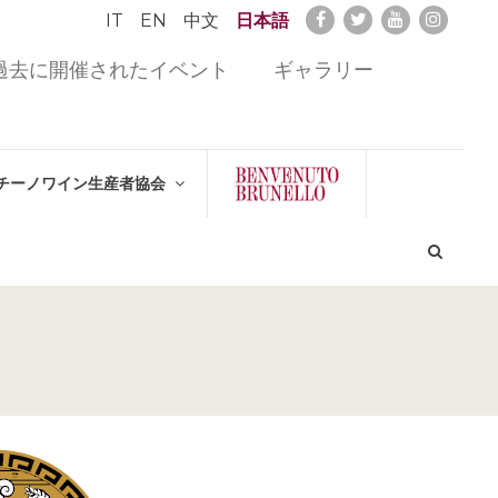
IT
EN
中文
日本語
過去に開催されたイベント
ギャラリー
チーノワイン生産者協会