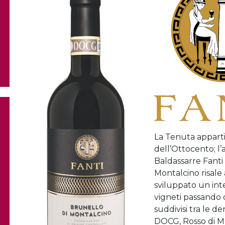
La Tenuta appartie
dell’Ottocento; l’
Baldassarre Fanti 
Montalcino risale 
sviluppato un in
vigneti passando da
suddivisi tra le 
DOCG, Rosso di M