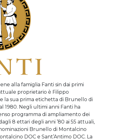
ne alla famiglia Fanti sin dai primi
attuale proprietario è Filippo
e la sua prima etichetta di Brunello di
al 1980. Negli ultimi anni Fanti ha
tenso programma di ampliamento dei
gli 8 ettari degli anni ’80 ai 55 attuali,
denominazioni Brunello di Montalcino
ontalcino DOC e Sant’Antimo DOC. La