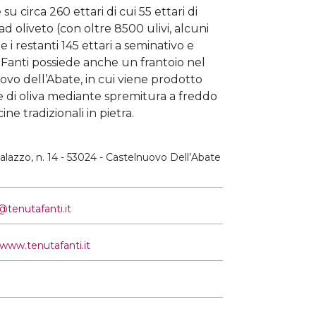
u circa 260 ettari di cui 55 ettari di
 ad oliveto (con oltre 8500 ulivi, alcuni
 e i restanti 145 ettari a seminativo e
a Fanti possiede anche un frantoio nel
ovo dell’Abate, in cui viene prodotto
ne di oliva mediante spremitura a freddo
ne tradizionali in pietra.
lazzo, n. 14 - 53024 - Castelnuovo Dell’Abate
@tenutafanti.it
/www.tenutafanti.it