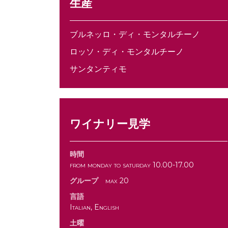
生産
ブルネッロ・ディ・モンタルチーノ
ロッソ・ディ・モンタルチーノ
サンタンティモ
ワイナリー見学
時間
from monday to saturday 10.00-17.00
グループ
max 20
言語
Italian, English
土曜