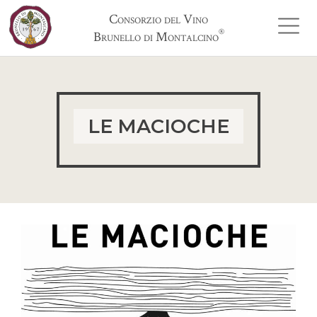
Consorzio del Vino
®
Brunello di Montalcino
LE MACIOCHE