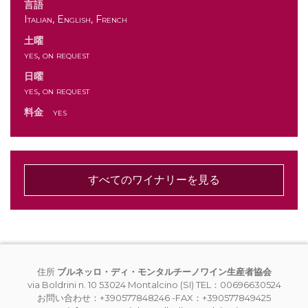
言語
Italian, English, French
土曜
yes, on request
日曜
yes, on request
料金
yes
すべてのワイナリーを見る
住所
ブルネッロ・ディ・モンタルチーノワイン生産者協会
via Boldrini n. 10 53024 Montalcino (SI) TEL：00696630524
お問い合わせ：+390577848246 -FAX：+390577849425