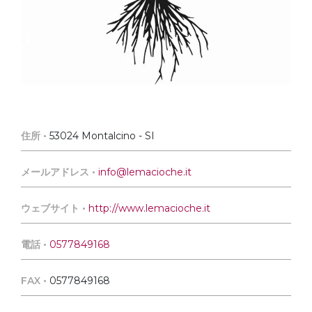
住所 •
53024 Montalcino - SI
メールアドレス •
info@lemacioche.it
ウェブサイト •
http://www.lemacioche.it
電話 •
0577849168
FAX •
0577849168