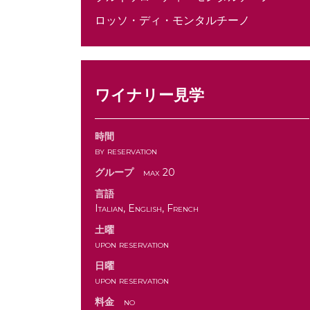
ロッソ・ディ・モンタルチーノ
ワイナリー見学
時間
by reservation
グループ
max 20
言語
Italian, English, French
土曜
upon reservation
日曜
upon reservation
料金
no