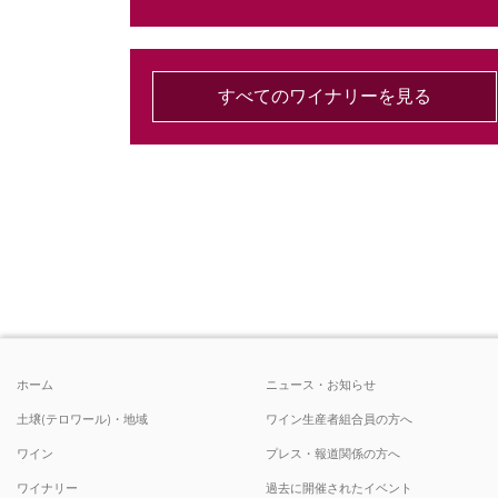
すべてのワイナリーを見る
ホーム
ニュース・お知らせ
土壌(テロワール)・地域
ワイン生産者組合員の方へ
ワイン
プレス・報道関係の方へ
ワイナリー
過去に開催されたイベント