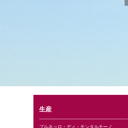
生産
ブルネッロ・ディ・モンタルチーノ