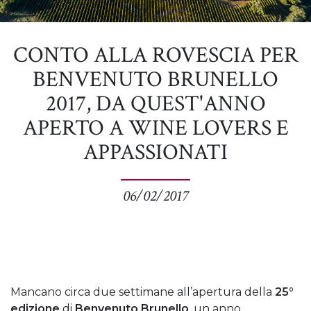
CONTO ALLA ROVESCIA PER
BENVENUTO BRUNELLO
2017, DA QUEST'ANNO
APERTO A WINE LOVERS E
APPASSIONATI
06/02/2017
Mancano circa due settimane all’apertura della
25°
edizione
di
Benvenuto Brunello
, un anno