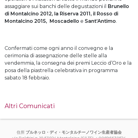
assaggiare sui banchi delle degustazioni il
Brunello
di Montalcino 2012, la Riserva 2011, il Rosso di
Montalcino 2015, Moscadello
e
Sant’Antimo
.
Confermati come ogni anno il convegno e la
cerimonia di assegnazione delle stelle alla
vendemmia, la consegna dei premi Leccio d’Oro e la
posa della piastrella celebrativa in programma
sabato 18 febbraio.
Altri Comunicati
住所
ブルネッロ・ディ・モンタルチーノワイン生産者協会