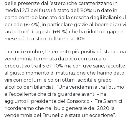
delle presenze dall’estero (che caratterizzano in
media i 2/3 dei flussi) è stato dell’80%: un dato in
parte controbilanciato dalla crescita degli italiani sul
periodo (+24%), in particolare grazie al boom di arrivi
‘autoctoni’ di agosto (+81%) che ha ridotto il gap nel
mese più turistico dell’anno a -10%.
Tra luci e ombre, l’elemento più positivo è stata una
vendemmia terminata da poco con un calo
produttivo tra il 5 e il 10% ma con uve sane, raccolte
al giusto momento di maturazione che hanno dato
vini con profumi e colori ottimi, acidità e grado
alcolico ben bilanciati. “Una vendemmia tra l’ottimo
e l’eccellente che ci fa guardare avanti – ha
aggiunto il presidente del Consorzio -. Tra 5 anni ci
ricorderemo che nel buio generale del 2020 la
vendemmia del Brunello è stata un’eccezione”.