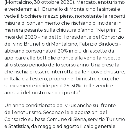
(Montalcino, 30 ottobre 2020). Mercato, enoturismo
e vendemmia. Il Brunello di Montalcino fa sintesi e
vede il bicchiere mezzo pieno, nonostante le recenti
misure di contenimento che rischiano di incidere in
maniera pesante sulla chiusura d’anno. “Nei primi 9
mesi del 2020 – ha detto il presidente del Consorzio
del vino Brunello di Montalcino, Fabrizio Bindocci -
abbiamo consegnato il 20% in più di fascette da
applicare alle bottiglie pronte alla vendita rispetto
allo stesso periodo dello scorso anno. Una crescita
che rischia di essere interrotta dalle nuove chiusure,
in Italia e all’estero, proprio nel bimestre clou, che
storicamente incide per il 25-30% delle vendite
annuali del nostro vino di punta”.
Un anno condizionato dal virus anche sul fronte
dell’enoturismo. Secondo le elaborazioni del
Consorzio su base Comune di Siena, servizio Turismo
e Statistica, da maggio ad agosto il calo generale