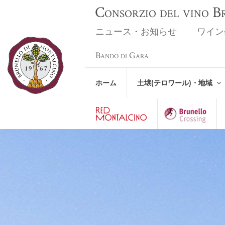
Consorzio del vino 
ニュース・お知らせ
ワイン
Bando di Gara
ホーム
土壌(テロワール)・地域