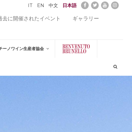
IT
EN
中文
日本語
過去に開催されたイベント
ギャラリー
チーノワイン生産者協会