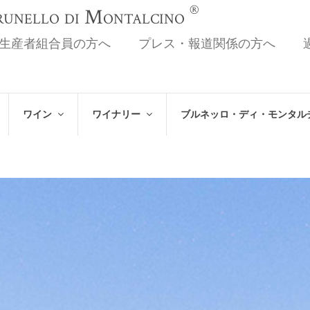
®
Brunello di Montalcino
生産者組合員の方へ
プレス・報道関係の方へ
ワイン
ワイナリー
ブルネッロ・ディ・モンタル