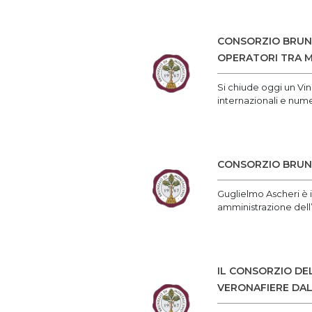
CONSORZIO BRUNE
OPERATORI TRA M
Si chiude oggi un Vin
internazionali e nume
CONSORZIO BRUNE
Guglielmo Ascheri è i
amministrazione dell’
IL CONSORZIO DE
VERONAFIERE DAL 