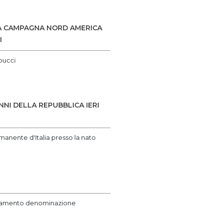
LA CAMPAGNA NORD AMERICA
I
pucci
NNI DELLA REPUBBLICA IERI
rmanente d'Italia presso la nato‌
ionamento denominazione