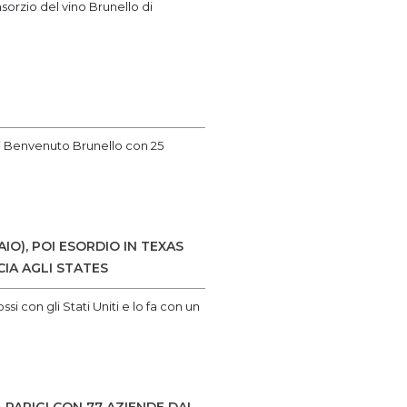
sorzio del vino Brunello di
 di Benvenuto Brunello con 25
O), POI ESORDIO IN TEXAS
IA AGLI STATES
si con gli Stati Uniti e lo fa con un