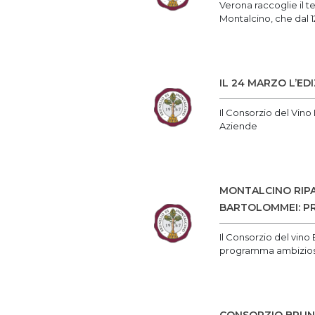
Verona raccoglie il t
Montalcino, che dal 12 
IL 24 MARZO L’E
Il Consorzio del Vino
Aziende
MONTALCINO RIPA
BARTOLOMMEI: PR
Il Consorzio del vino 
programma ambizio