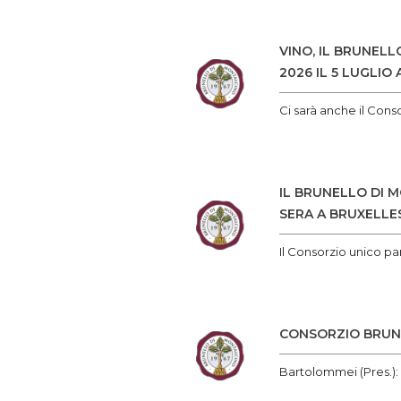
VINO, IL BRUNEL
2026 IL 5 LUGLIO 
Ci sarà anche il Con
IL BRUNELLO DI M
SERA A BRUXELLE
Il Consorzio unico pa
CONSORZIO BRUN
Bartolommei (Pres.)