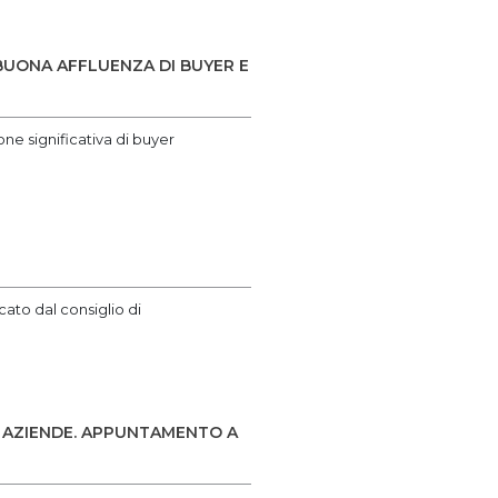
 BUONA AFFLUENZA DI BUYER E
one significativa di buyer
cato dal consiglio di
0 AZIENDE. APPUNTAMENTO A