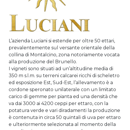
L’azienda Luciani si estende per oltre 50 ettari,
prevalentemente sul versante orientale della
collina di Montalcino, zona notoriamente vocata
alla produzione del Brunello.
I vigneti sono situati ad un’altitudine media di
350 m s.l.m. su terreni calcarei ricchi di scheletro
ed esposizione Est, Sud-Est, l’allevamento è a
cordone speronato unilaterale con un limitato
carico di gemme per pianta ed una densità che
va dai 3000 ai 4200 ceppi per ettaro, con la
potatura verde e vari diradamenti la produzione
è contenuta in circa 50 quintali di uva per ettaro
e ulteriormente selezionata al momento della