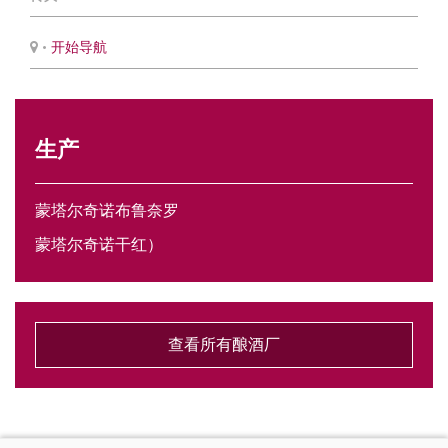
•
开始导航
生产
蒙塔尔奇诺布鲁奈罗
蒙塔尔奇诺干红）
查看所有酿酒厂