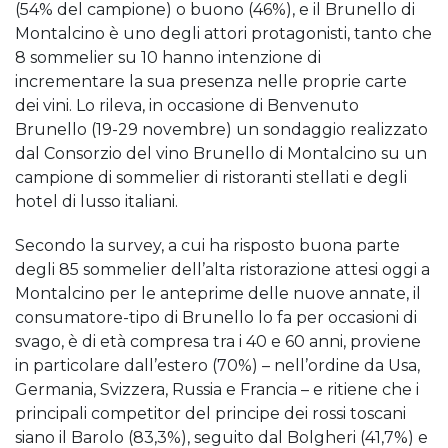
(54% del campione) o buono (46%), e il Brunello di
Montalcino è uno degli attori protagonisti, tanto che
8 sommelier su 10 hanno intenzione di
incrementare la sua presenza nelle proprie carte
dei vini. Lo rileva, in occasione di Benvenuto
Brunello (19-29 novembre) un sondaggio realizzato
dal Consorzio del vino Brunello di Montalcino su un
campione di sommelier di ristoranti stellati e degli
hotel di lusso italiani.
Secondo la survey, a cui ha risposto buona parte
degli 85 sommelier dell’alta ristorazione attesi oggi a
Montalcino per le anteprime delle nuove annate, il
consumatore-tipo di Brunello lo fa per occasioni di
svago, è di età compresa tra i 40 e 60 anni, proviene
in particolare dall’estero (70%) – nell’ordine da Usa,
Germania, Svizzera, Russia e Francia – e ritiene che i
principali competitor del principe dei rossi toscani
siano il Barolo (83,3%), seguito dal Bolgheri (41,7%) e