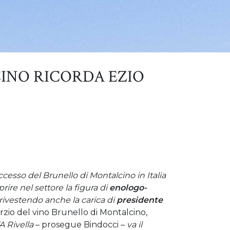
INO RICORDA EZIO
ccesso del Brunello di Montalcino in Italia
oprire nel settore la figura di
enologo-
o rivestendo anche la carica di
presidente
orzio del vino Brunello di Montalcino,
“A Rivella
– prosegue Bindocci –
va il