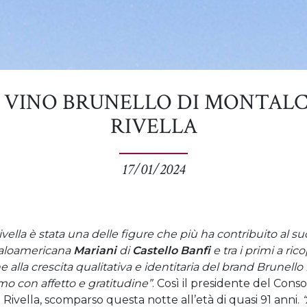
L VINO BRUNELLO DI MONTALC
RIVELLA
17/01/2024
ivella è stata una delle figure che più ha contribuito al su
italoamericana
Mariani
di
Castello Banfi
e tra i primi a ric
e alla crescita qualitativa e identitaria del brand Brunell
amo con affetto e gratitudine”
. Così il presidente del Cons
o Rivella, scomparso questa notte all’età di quasi 91 anni.