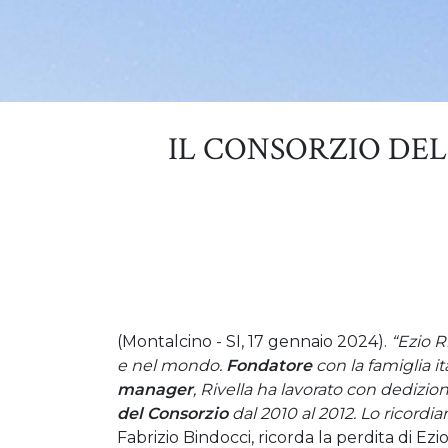
IL CONSORZIO DE
(Montalcino - SI, 17 gennaio 2024).
“Ezio R
e nel mondo.
Fondatore
con la famiglia 
manager
, Rivella ha lavorato con dedizion
del Consorzio
dal 2010 al 2012. Lo ricordi
Fabrizio Bindocci, ricorda la perdita di Ezi