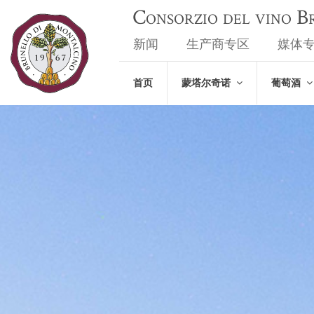
Consorzio del vino 
新闻
生产商专区
媒体
首页
蒙塔尔奇诺
葡萄酒