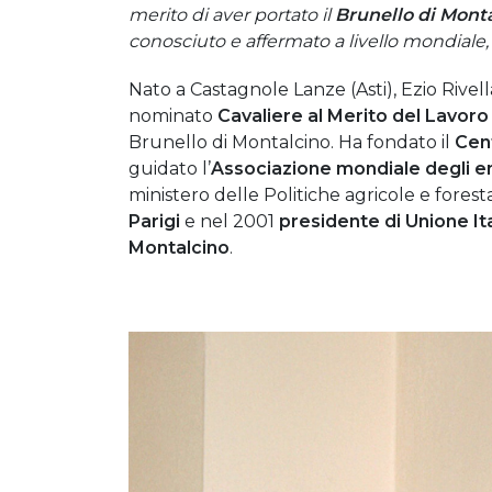
merito di aver portato il
Brunello di Monta
conosciuto e affermato a livello mondial
Nato a Castagnole Lanze (Asti), Ezio Rivel
nominato
Cavaliere al Merito del Lavoro
Brunello di Montalcino. Ha fondato il
Cent
guidato l’
Associazione mondiale degli e
ministero delle Politiche agricole e foresta
Parigi
e nel 2001
presidente di Unione Ita
Montalcino
.