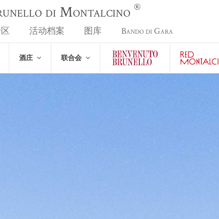
®
Brunello di Montalcino
专区
活动档案
图库
Bando di Gara
酒庄
联合会