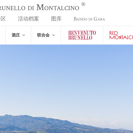
®
Brunello di Montalcino
专区
活动档案
图库
Bando di Gara
酒庄
联合会