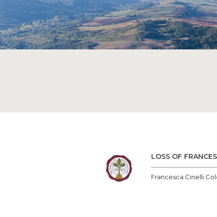
LOSS OF FRANCES
Francesca Cinelli Col