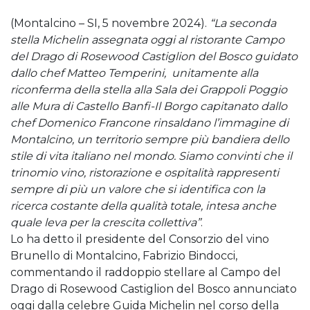
(Montalcino – SI, 5 novembre 2024).
“La seconda
stella Michelin assegnata oggi al ristorante Campo
del Drago di Rosewood Castiglion del Bosco guidato
dallo chef Matteo Temperini, unitamente alla
riconferma della stella alla Sala dei Grappoli Poggio
alle Mura di Castello Banfi-Il Borgo capitanato dallo
chef Domenico Francone rinsaldano l’immagine di
Montalcino, un territorio sempre più bandiera dello
stile di vita italiano nel mondo. Siamo convinti che il
trinomio vino, ristorazione e ospitalità rappresenti
sempre di più un valore che si identifica con la
ricerca costante della qualità totale, intesa anche
quale leva per la crescita collettiva”
.
Lo ha detto il presidente del Consorzio del vino
Brunello di Montalcino, Fabrizio Bindocci,
commentando il raddoppio stellare al Campo del
Drago di Rosewood Castiglion del Bosco annunciato
oggi dalla celebre Guida Michelin nel corso della