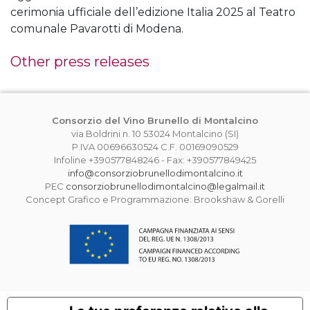
cerimonia ufficiale dell’edizione Italia 2025 al Teatro
comunale Pavarotti di Modena.
Other press releases
Consorzio del Vino Brunello di Montalcino
via Boldrini n. 10 53024 Montalcino (SI)
P.IVA 00696630524 C.F. 00169090529
Infoline +390577848246 - Fax: +390577849425
info@consorziobrunellodimontalcino.it
PEC
consorziobrunellodimontalcino@legalmail.it
Concept Grafico e Programmazione: Brookshaw & Gorelli