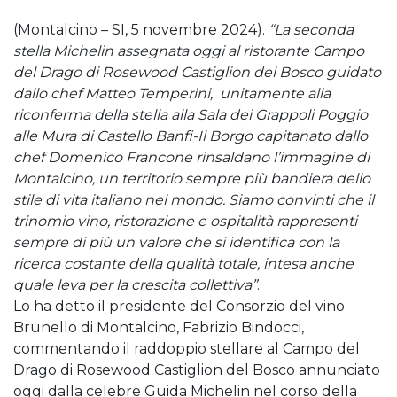
(Montalcino – SI, 5 novembre 2024).
“La seconda
stella Michelin assegnata oggi al ristorante Campo
del Drago di Rosewood Castiglion del Bosco guidato
dallo chef Matteo Temperini, unitamente alla
riconferma della stella alla Sala dei Grappoli Poggio
alle Mura di Castello Banfi-Il Borgo capitanato dallo
chef Domenico Francone rinsaldano l’immagine di
Montalcino, un territorio sempre più bandiera dello
stile di vita italiano nel mondo. Siamo convinti che il
trinomio vino, ristorazione e ospitalità rappresenti
sempre di più un valore che si identifica con la
ricerca costante della qualità totale, intesa anche
quale leva per la crescita collettiva”
.
Lo ha detto il presidente del Consorzio del vino
Brunello di Montalcino, Fabrizio Bindocci,
commentando il raddoppio stellare al Campo del
Drago di Rosewood Castiglion del Bosco annunciato
oggi dalla celebre Guida Michelin nel corso della