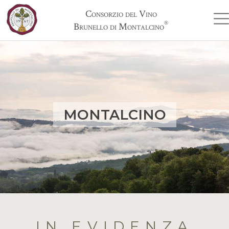
Consorzio del Vino
®
Brunello di Montalcino
MONTALCINO
IN EVIDENZA