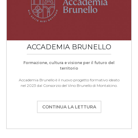
ACCADEMIA BRUNELLO
Formazione, cultura e visione per il futuro del
territorio
Accademia Brunello è il nuovo progetto formativo ideato
nel 2023 dal Consorzio del Vino Brunello di Montalcino.
CONTINUA LA LETTURA