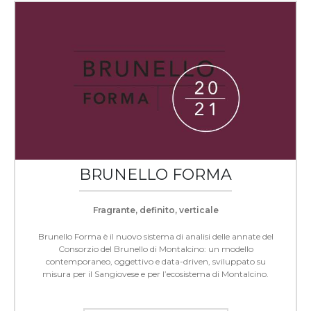
BRUNELLO FORMA
Fragrante, definito, verticale
Brunello Forma è il nuovo sistema di analisi delle annate del
Consorzio del Brunello di Montalcino: un modello
contemporaneo, oggettivo e data-driven, sviluppato su
misura per il Sangiovese e per l’ecosistema di Montalcino.