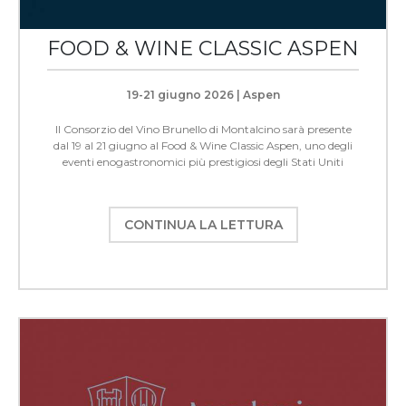
FOOD & WINE CLASSIC ASPEN
19-21 giugno 2026 | Aspen
Il Consorzio del Vino Brunello di Montalcino sarà presente
dal 19 al 21 giugno al Food & Wine Classic Aspen, uno degli
eventi enogastronomici più prestigiosi degli Stati Uniti
CONTINUA LA LETTURA