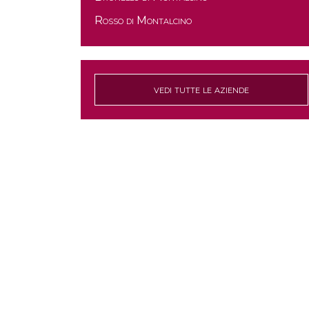
Rosso di Montalcino
vedi tutte le aziende