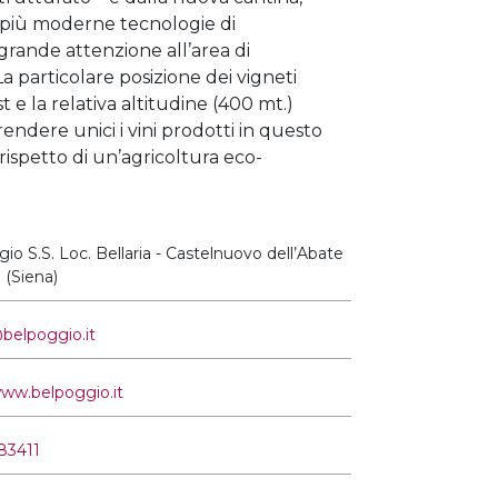
 più moderne tecnologie di
 grande attenzione all’area di
a particolare posizione dei vigneti
t e la relativa altitudine (400 mt.)
endere unici i vini prodotti in questo
 rispetto di un’agricoltura eco-
io S.S. Loc. Bellaria - Castelnuovo dell’Abate
 (Siena)
belpoggio.it
www.belpoggio.it
83411