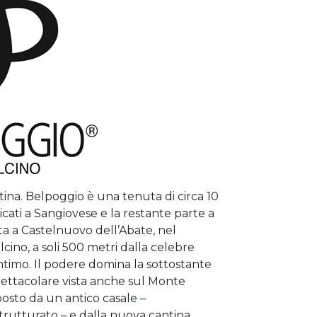
tina. Belpoggio è una tenuta di circa 10
dicati a Sangiovese e la restante parte a
ata a Castelnuovo dell’Abate, nel
ino, a soli 500 metri dalla celebre
ntimo. Il podere domina la sottostante
pettacolare vista anche sul Monte
sto da un antico casale –
rutturato – e dalla nuova cantina,