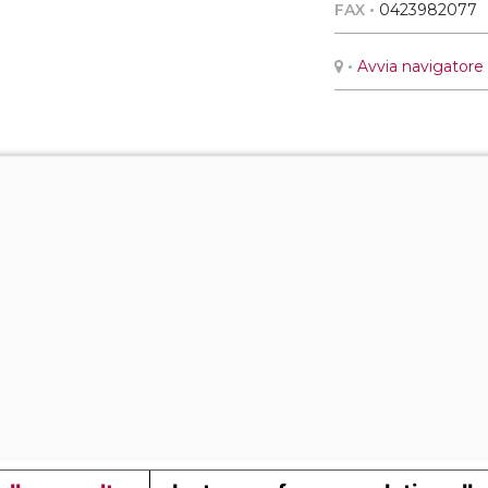
FAX •
0423982077
•
Avvia navigatore