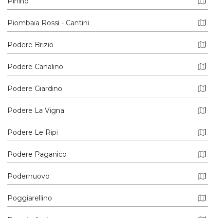
Pinino
Piombaia Rossi - Cantini
Podere Brizio
Podere Canalino
Podere Giardino
Podere La Vigna
Podere Le Ripi
Podere Paganico
Podernuovo
Poggiarellino