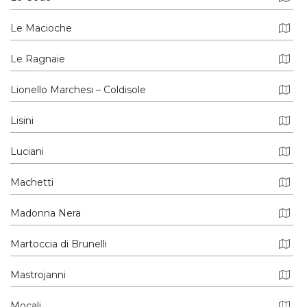
Le Macioche
Le Ragnaie
Lionello Marchesi – Coldisole
Lisini
Luciani
Machetti
Madonna Nera
Martoccia di Brunelli
Mastrojanni
Mocali