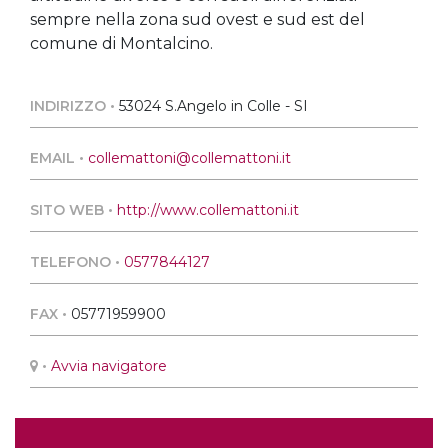
sempre nella zona sud ovest e sud est del
comune di Montalcino.
INDIRIZZO •
53024 S.Angelo in Colle - SI
EMAIL •
collemattoni@collemattoni.it
SITO WEB •
http://www.collemattoni.it
TELEFONO •
0577844127
FAX •
05771959900
•
Avvia navigatore