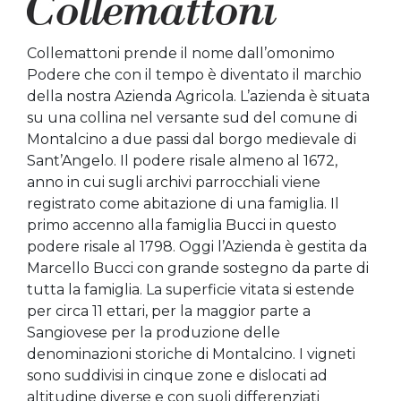
Collemattoni prende il nome dall’omonimo
Podere che con il tempo è diventato il marchio
della nostra Azienda Agricola. L’azienda è situata
su una collina nel versante sud del comune di
Montalcino a due passi dal borgo medievale di
Sant’Angelo. Il podere risale almeno al 1672,
anno in cui sugli archivi parrocchiali viene
registrato come abitazione di una famiglia. Il
primo accenno alla famiglia Bucci in questo
podere risale al 1798. Oggi l’Azienda è gestita da
Marcello Bucci con grande sostegno da parte di
tutta la famiglia. La superficie vitata si estende
per circa 11 ettari, per la maggior parte a
Sangiovese per la produzione delle
denominazioni storiche di Montalcino. I vigneti
sono suddivisi in cinque zone e dislocati ad
altitudine diverse e con suoli differenziati