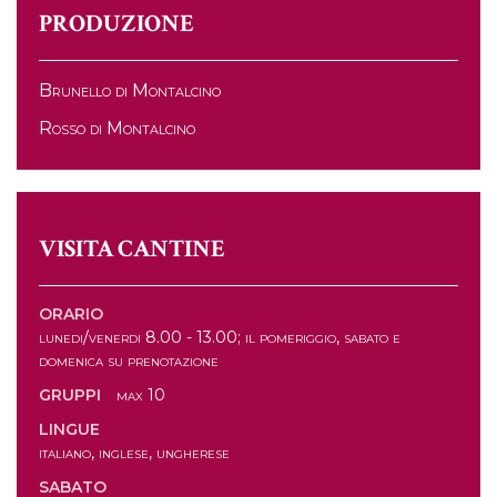
PRODUZIONE
Brunello di Montalcino
Rosso di Montalcino
VISITA CANTINE
ORARIO
lunedi/venerdi 8.00 - 13.00; il pomeriggio, sabato e
domenica su prenotazione
GRUPPI
max 10
LINGUE
italiano, inglese, ungherese
SABATO