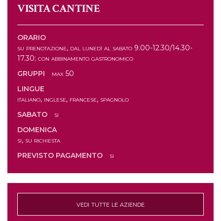
VISITA CANTINE
ORARIO
su prenotazione, dal lunedì al sabato 9.00-12.30/14.30-
17.30; con abbinamento gastronomico
GRUPPI
max 50
LINGUE
italiano, inglese, francese, spagnolo
SABATO
si
DOMENICA
si, su richiesta
PREVISTO PAGAMENTO
si
vedi tutte le aziende