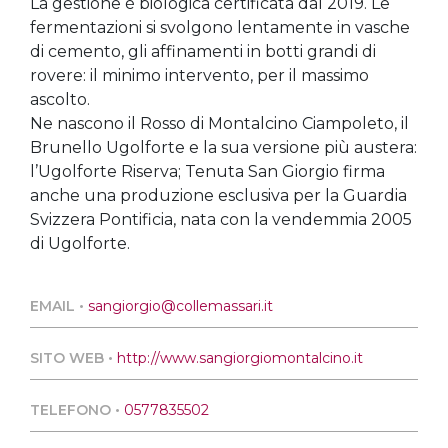
La gestione è biologica certificata dal 2019. Le
fermentazioni si svolgono lentamente in vasche
di cemento, gli affinamenti in botti grandi di
rovere: il minimo intervento, per il massimo
ascolto.
Ne nascono il Rosso di Montalcino Ciampoleto, il
Brunello Ugolforte e la sua versione più austera:
l’Ugolforte Riserva; Tenuta San Giorgio firma
anche una produzione esclusiva per la Guardia
Svizzera Pontificia, nata con la vendemmia 2005
di Ugolforte.
EMAIL •
sangiorgio@collemassari.it
SITO WEB •
http://www.sangiorgiomontalcino.it
TELEFONO •
0577835502