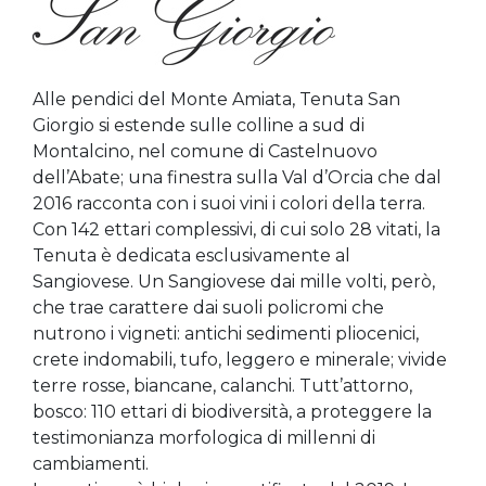
Alle pendici del Monte Amiata, Tenuta San
Giorgio si estende sulle colline a sud di
Montalcino, nel comune di Castelnuovo
dell’Abate; una finestra sulla Val d’Orcia che dal
2016 racconta con i suoi vini i colori della terra.
Con 142 ettari complessivi, di cui solo 28 vitati, la
Tenuta è dedicata esclusivamente al
Sangiovese. Un Sangiovese dai mille volti, però,
che trae carattere dai suoli policromi che
nutrono i vigneti: antichi sedimenti pliocenici,
crete indomabili, tufo, leggero e minerale; vivide
terre rosse, biancane, calanchi. Tutt’attorno,
bosco: 110 ettari di biodiversità, a proteggere la
testimonianza morfologica di millenni di
cambiamenti.