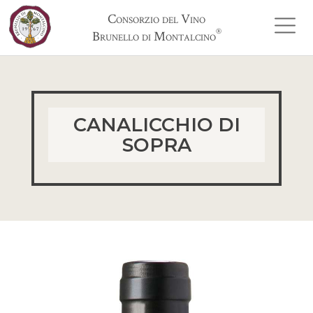
Consorzio del Vino
®
Brunello di Montalcino
CANALICCHIO DI
SOPRA