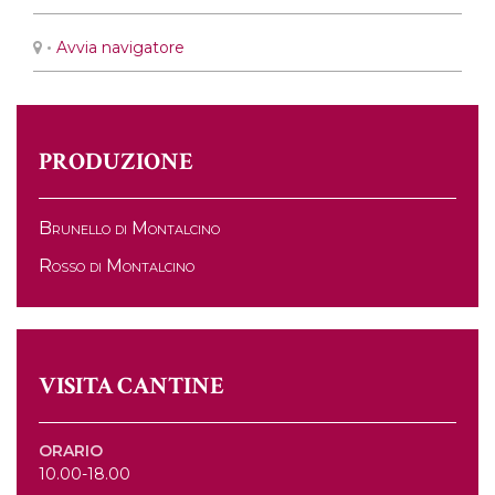
•
Avvia navigatore
PRODUZIONE
Brunello di Montalcino
Rosso di Montalcino
VISITA CANTINE
ORARIO
10.00-18.00