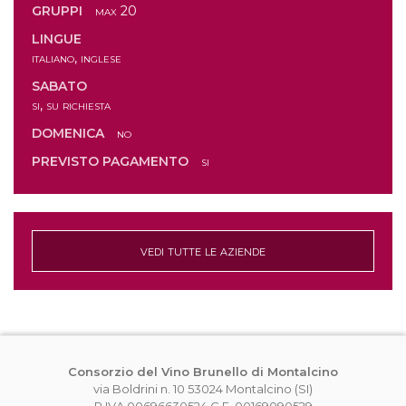
GRUPPI
max 20
LINGUE
italiano, inglese
SABATO
si, su richiesta
DOMENICA
no
PREVISTO PAGAMENTO
si
vedi tutte le aziende
Consorzio del Vino Brunello di Montalcino
via Boldrini n. 10 53024 Montalcino (SI)