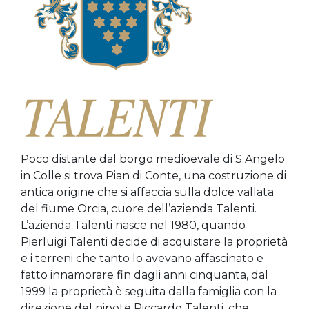
Poco distante dal borgo medioevale di S.Angelo
in Colle si trova Pian di Conte, una costruzione di
antica origine che si affaccia sulla dolce vallata
del fiume Orcia, cuore dell’azienda Talenti.
L’azienda Talenti nasce nel 1980, quando
Pierluigi Talenti decide di acquistare la proprietà
e i terreni che tanto lo avevano affascinato e
fatto innamorare fin dagli anni cinquanta, dal
1999 la proprietà è seguita dalla famiglia con la
direzione del nipote Riccardo Talenti, che