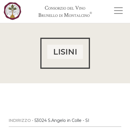
Consorzio del Vino
®
Brunello di Montalcino
LISINI
INDIRIZZO •
53024 S.Angelo in Colle - SI