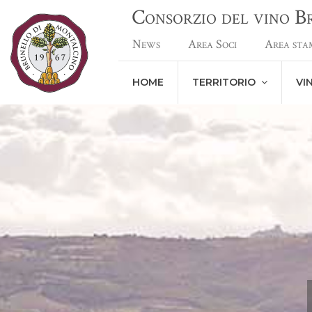
Consorzio del vino 
News
Area Soci
Area sta
HOME
TERRITORIO
VI