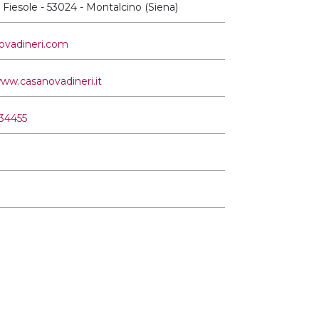
Fiesole - 53024 - Montalcino (Siena)
ovadineri.com
www.casanovadineri.it
34455