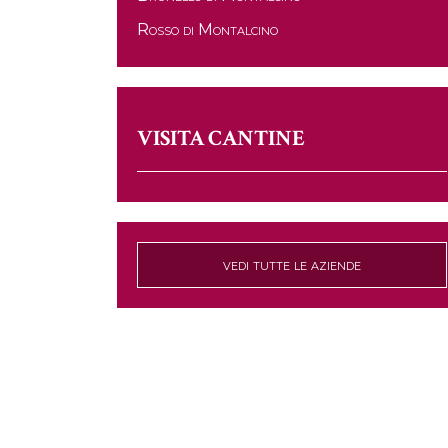
Rosso di Montalcino
VISITA CANTINE
vedi tutte le aziende