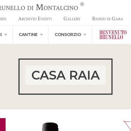
®
Brunello di Montalcino
mpa
Archivio Eventi
Gallery
Bando di Gara
NI
CANTINE
CONSORZIO
CASA RAIA