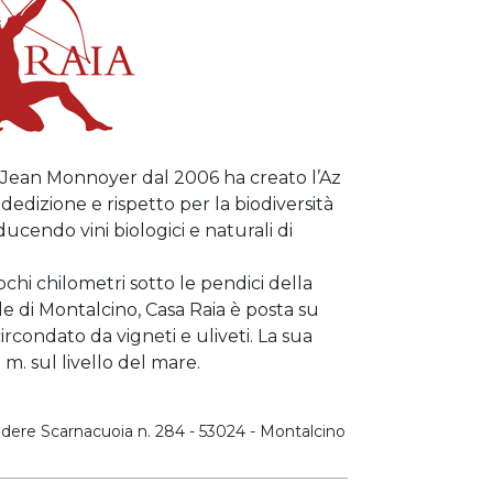
e-Jean Monnoyer dal 2006 ha creato l’Az
 dedizione e rispetto per la biodiversità
ducendo vini biologici e naturali di
chi chilometri sotto le pendici della
e di Montalcino, Casa Raia è posta su
rcondato da vigneti e uliveti. La sua
 m. sul livello del mare.
dere Scarnacuoia n. 284 - 53024 - Montalcino