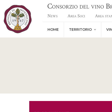
Consorzio del vino 
News
Area Soci
Area sta
HOME
TERRITORIO
VI