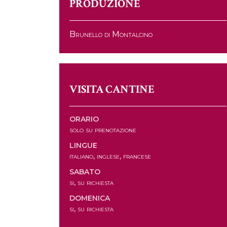
PRODUZIONE
Brunello di Montalcino
VISITA CANTINE
ORARIO
solo su prenotazione
LINGUE
italiano, inglese, francese
SABATO
si, su richiesta
DOMENICA
si, su richiesta