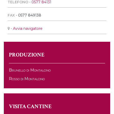
TELEFONO •
0577 84131
FAX •
0577 849138
•
Avvia navigatore
PRODUZIONE
Brunello di Montalcino
Rosso di Montalcino
VISITA CANTINE