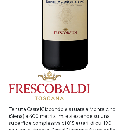
Tenuta CastelGiocondo è situata a Montalcino
(Siena) a 400 metri s.l.m. e si estende su una
superficie complessiva di 815 ettari, di cui 190