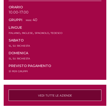
ORARIO
10.00-17.00
GRUPPI
max 40
LINGUE
italiano, inglese, spagnolo, tedesco
SABATO
si, su richiesta
DOMENICA
si, su richiesta
PREVISTO PAGAMENTO
sì per gruppi
vedi tutte le aziende