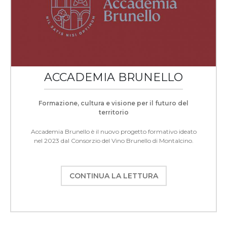
ACCADEMIA BRUNELLO
Formazione, cultura e visione per il futuro del
territorio
Accademia Brunello è il nuovo progetto formativo ideato
nel 2023 dal Consorzio del Vino Brunello di Montalcino.
CONTINUA LA LETTURA