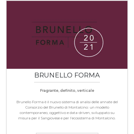
BRUNELLO FORMA
Fragrante, definito, verticale
Brunello Forma è il nuovo sistema di analisi delle annate del
Consorzio del Brunello di Montalcino: un modello
contemporaneo, oggettivo e data-driven, sviluppato su
misura per il Sangiovese e per l’ecosistema di Montalcino.