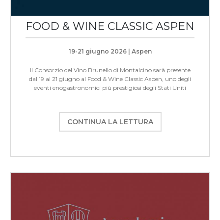
FOOD & WINE CLASSIC ASPEN
19-21 giugno 2026 | Aspen
Il Consorzio del Vino Brunello di Montalcino sarà presente
dal 19 al 21 giugno al Food & Wine Classic Aspen, uno degli
eventi enogastronomici più prestigiosi degli Stati Uniti
CONTINUA LA LETTURA