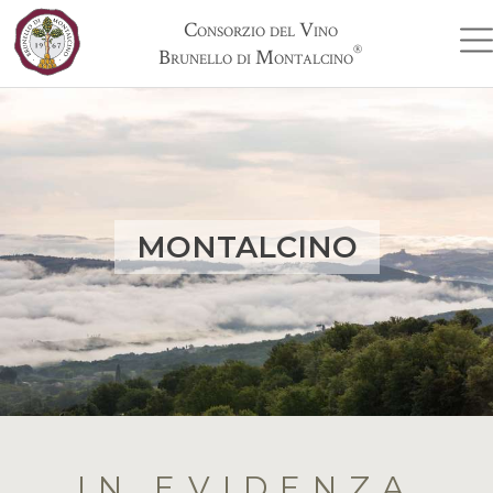
Consorzio del Vino
®
Brunello di Montalcino
MONTALCINO
IN EVIDENZA