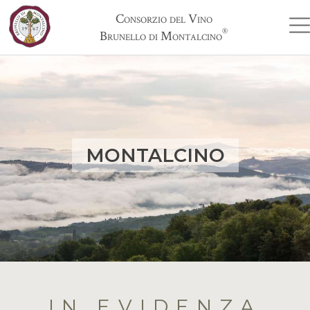
Consorzio del Vino
®
Brunello di Montalcino
MONTALCINO
IN EVIDENZA