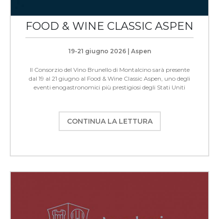
FOOD & WINE CLASSIC ASPEN
19-21 giugno 2026 | Aspen
Il Consorzio del Vino Brunello di Montalcino sarà presente
dal 19 al 21 giugno al Food & Wine Classic Aspen, uno degli
eventi enogastronomici più prestigiosi degli Stati Uniti
CONTINUA LA LETTURA