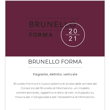
BRUNELLO FORMA
Fragrante, definito, verticale
Brunello Forma è il nuovo sistema di analisi delle annate del
Consorzio del Brunello di Montalcino: un modello
contemporaneo, oggettivo e data-driven, sviluppato su
misura per il Sangiovese e per l’ecosistema di Montalcino.