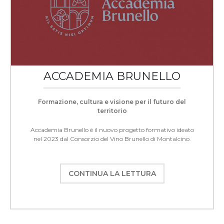
ACCADEMIA BRUNELLO
Formazione, cultura e visione per il futuro del
territorio
Accademia Brunello è il nuovo progetto formativo ideato
nel 2023 dal Consorzio del Vino Brunello di Montalcino.
CONTINUA LA LETTURA