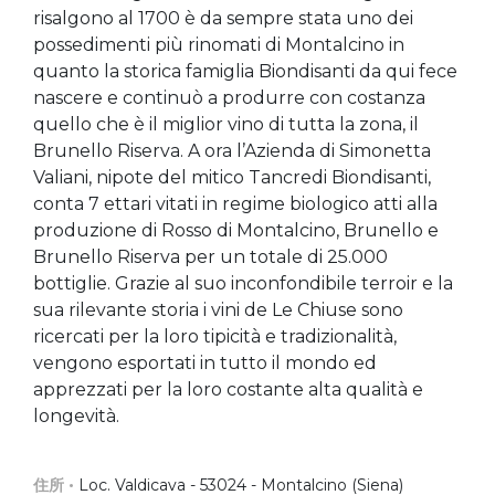
risalgono al 1700 è da sempre stata uno dei
possedimenti più rinomati di Montalcino in
quanto la storica famiglia Biondisanti da qui fece
nascere e continuò a produrre con costanza
quello che è il miglior vino di tutta la zona, il
Brunello Riserva. A ora l’Azienda di Simonetta
Valiani, nipote del mitico Tancredi Biondisanti,
conta 7 ettari vitati in regime biologico atti alla
produzione di Rosso di Montalcino, Brunello e
Brunello Riserva per un totale di 25.000
bottiglie. Grazie al suo inconfondibile terroir e la
sua rilevante storia i vini de Le Chiuse sono
ricercati per la loro tipicità e tradizionalità,
vengono esportati in tutto il mondo ed
apprezzati per la loro costante alta qualità e
longevità.
住所 •
Loc. Valdicava - 53024 - Montalcino (Siena)