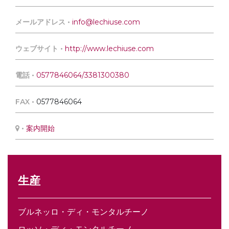
メールアドレス •
info@lechiuse.com
ウェブサイト •
http://www.lechiuse.com
電話 •
0577846064/3381300380
FAX •
0577846064
•
案内開始
生産
ブルネッロ・ディ・モンタルチーノ