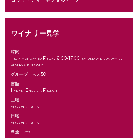
ロッソ・ディ・モンタルチーノ
ワイナリー見学
時間
from monday to Friday 8.00-17.00; saturday e sunday by
reservation only
グループ
max 50
言語
Italian, English, French
土曜
yes, on request
日曜
yes, on request
料金
yes