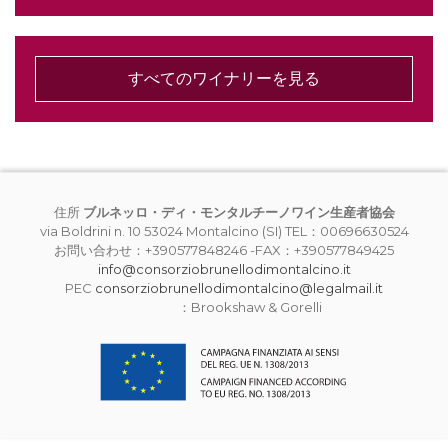
すべてのワイナリーを見る
住所
ブルネッロ・ディ・モンタルチーノワイン生産者協会
via Boldrini n. 10 53024 Montalcino (SI) TEL：00696630524
お問い合わせ：+390577848246 -FAX：+390577849425
info@consorziobrunellodimontalcino.it
PEC
consorziobrunellodimontalcino@legalmail.it
：Brookshaw & Gorelli