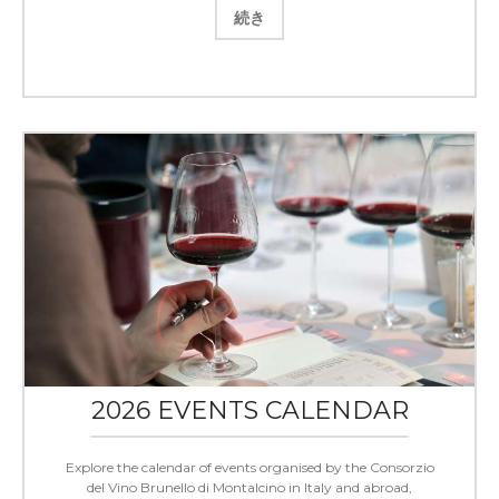
続き
2026 EVENTS CALENDAR
Explore the calendar of events organised by the Consorzio
del Vino Brunello di Montalcino in Italy and abroad,