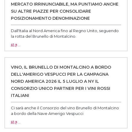
MERCATO IRRINUNCIABILE, MA PUNTIAMO ANCHE
SU ALTRE PIAZZE PER CONSOLIDARE
POSIZIONAMENTO DENOMINAZIONE
Dall'Italia al Nord America fino al Regno Unito, seguendo
la rotta del Brunello di Montalcino.
続き…
VINO, IL BRUNELLO DI MONTALCINO A BORDO
DELL'AMERIGO VESPUCCI PER LA CAMPAGNA
NORD AMERICA 2026 IL 5 LUGLIO A NY IL
CONSORZIO UNICO PARTNER PER I VINI ROSSI
ITALIANI
Ci sarà anche il Consorzio del vino Brunello di Montalcino
a bordo della Nave Amerigo Vespucci
続き…