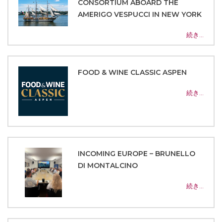
CONSORTIUM ABOARD THE
AMERIGO VESPUCCI IN NEW YORK
続き…
FOOD & WINE CLASSIC ASPEN
続き…
INCOMING EUROPE – BRUNELLO
DI MONTALCINO
続き…