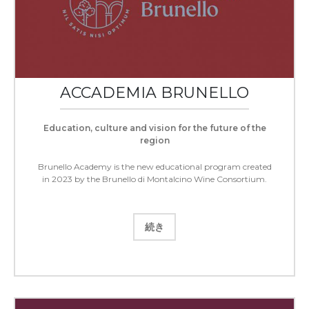
ACCADEMIA BRUNELLO
Education, culture and vision for the future of the
region
Brunello Academy is the new educational program created
in 2023 by the Brunello di Montalcino Wine Consortium.
続き